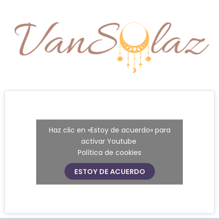
Ir
al
contenido
Haz clic en «Estoy de acuerdo» para
activar Youtube
Política de cookies
ESTOY DE ACUERDO